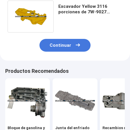
Excavador Yellow 3116
porciones de 7W-9027
7w9027 C7 de base del motor
Continuar
Productos Recomendados
Bloque de gasolina y
Junta del enfriado
Recambios má