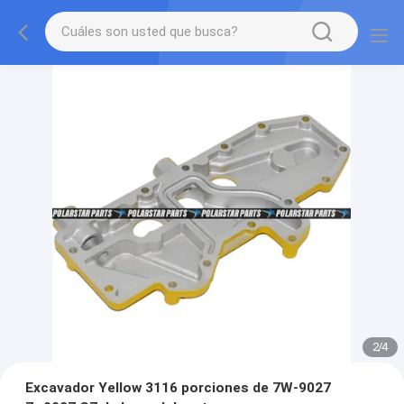
2
/
4
Excavador Yellow 3116 porciones de 7W-9027