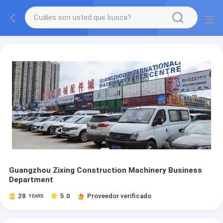
Guangzhou Zixing Construction Machinery Business
Department
28
5.0
Proveedor verificado
YEARS