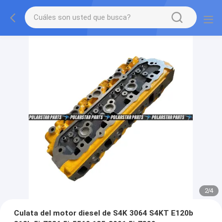
2
/
4
Culata del motor diesel de S4K 3064 S4KT E120b