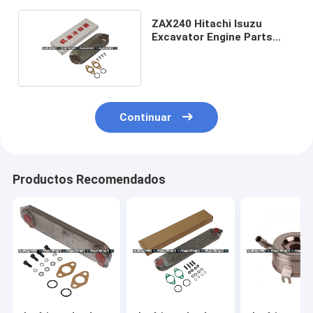
ZAX240 Hitachi Isuzu
Excavator Engine Parts
4HK1 8973341002
Continuar
Productos Recomendados