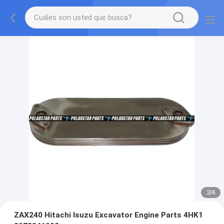
2
/
4
ZAX240 Hitachi Isuzu Excavator Engine Parts 4HK1