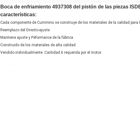
Boca de enfriamiento 4937308 del pistón de las piezas I
características:
Cada componente de Cummins se construye de los materiales de la calidad para la
Reemplazo del Directo-ajuste
Mantiene ajuste y Peformance de la fábrica
Construido de los materiales de alta calidad
Vendido individualmente. Cantidad 6 requerida por el motor.