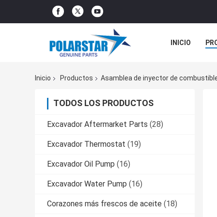
INICIO
PR
TODOS LOS C
Inicio
Productos
Asamblea de inyector de combustibl
TODOS LOS PRODUCTOS
Excavador Aftermarket Parts
(28)
Excavador Thermostat
(19)
Excavador Oil Pump
(16)
Excavador Water Pump
(16)
Corazones más frescos de aceite
(18)