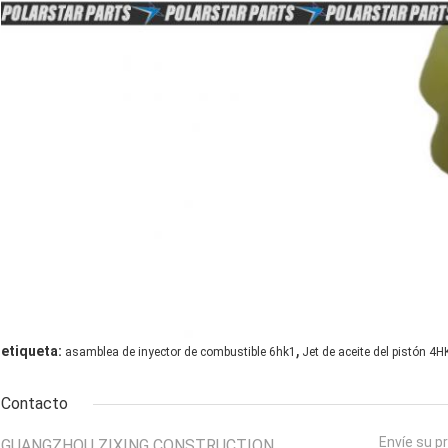
,
etiqueta:
asamblea de inyector de combustible 6hk1
Jet de aceite del pistón 4H
Contacto
Envíe su p
GUANGZHOU ZIXING CONSTRUCTION