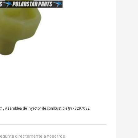
,
K1
Asamblea de inyector de combustible 8973297032
regunta directamente a nosotros